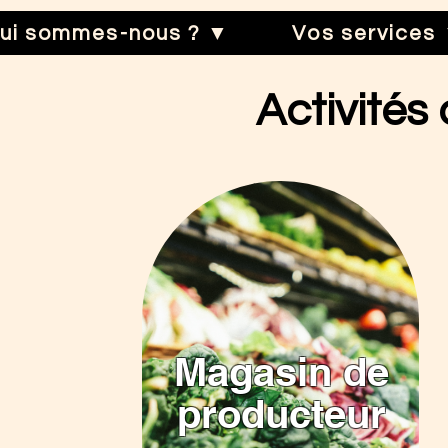
ui sommes-nous ? ▼
Vos services
Activités
Magasin de
producteur