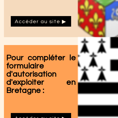
Accéder au site ▶
Pour compléter le
formulaire
d'autorisation
d'exploiter en
Bretagne :