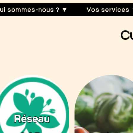
ui sommes-nous ? ▼
Vos services
Cu
Réseau