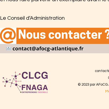
Le Conseil d’Administration
contact
© 2023 par AFoCG A
Me