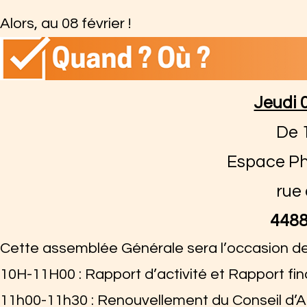
Alors, au 08 février !
Jeudi 
De 
Espace Ph
rue
448
Cette assemblée Générale sera l’occasion de 
10H-11H00 : Rapport d’activité et Rapport fin
11h00-11h30 : Renouvellement du Conseil d’A