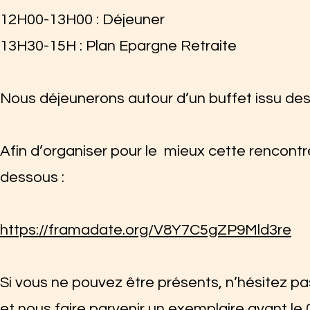
12H00-13H00 : Déjeuner
13H30-15H : Plan Epargne Retraite
Nous déjeunerons autour d’un buffet issu des 
Afin d’organiser pour le mieux cette rencont
dessous :
https://framadate.org/V8Y7C5gZP9Mld3re
Si vous ne pouvez être présents, n’hésitez pa
et nous faire parvenir un exemplaire avant le 