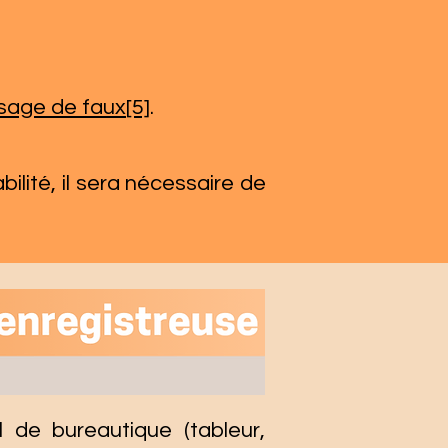
usage de faux
[5]
.
ilité, il sera nécessaire de
el de bureautique (tableur,