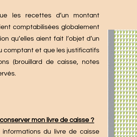
que les recettes d’un montant
soient comptabilisées globalement
on qu’elles aient fait l’objet d’un
comptant et que les justificatifs
ns (brouillard de caisse, notes
ervés.
conserver mon livre de caisse ?
informations du livre de caisse