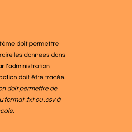
stème doit permettre
traire les données dans
ar l’administration
action doit être tracée.
ion doit permettre de
u format .txt ou .csv à
scale.