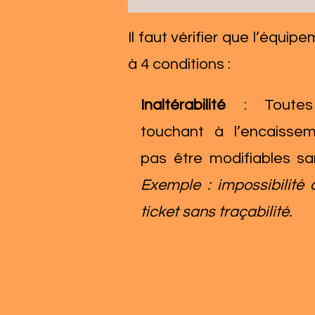
Il faut vérifier que l’équi
à 4 conditions :​​
Inaltérabilité
: Toute
touchant à l’encaisse
pas être modifiables sa
Exemple : impossibilité
ticket sans traçabilité.