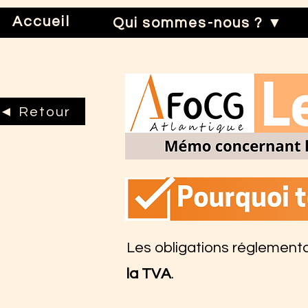
Accueil
Qui sommes-nous ? ▼
◄ Retour
Les obligations réglementa
la TVA
.