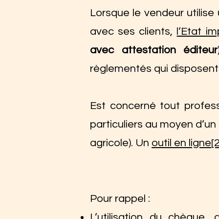
Lorsque le vendeur utilis
avec ses clients,
l’Etat i
avec attestation éditeur
règlementés qui disposent d
Est concerné tout profess
particuliers au moyen d’un
agricole). Un
outil en ligne
[2
Pour rappel :
L’utilisation du chèque,