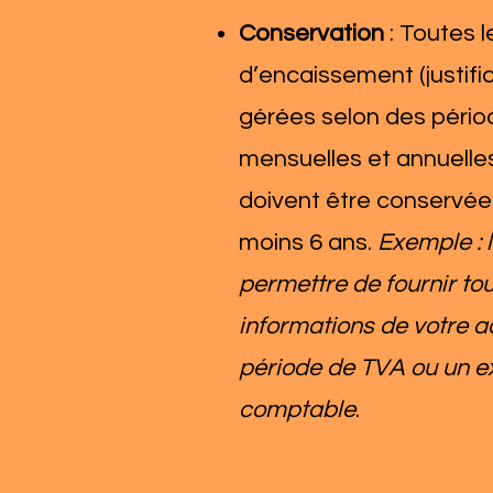
Conservation
: Toutes 
d’encaissement (justific
gérées selon des périod
mensuelles et annuelles
doivent être conservé
moins 6 ans.
Exemple : l
permettre de fournir tou
informations de votre ac
période de TVA ou un e
comptable
.