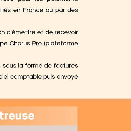
iliés en France ou par des
on d'émettre et de recevoir
pe Chorus Pro (plateforme
, sous la forme de factures
iciel comptable puis envoyé