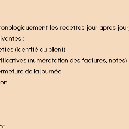
onologiquement les recettes jour après jour,
ivantes :
tes (identité du client)
ificatives (numérotation des factures, notes)
ermeture de la journée
ion
nt