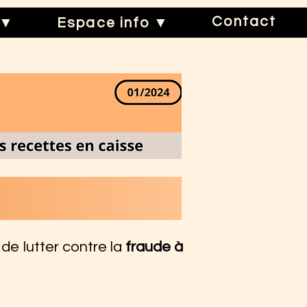
Contact
 ▼
Espace info ▼
de lutter contre la
fraude à