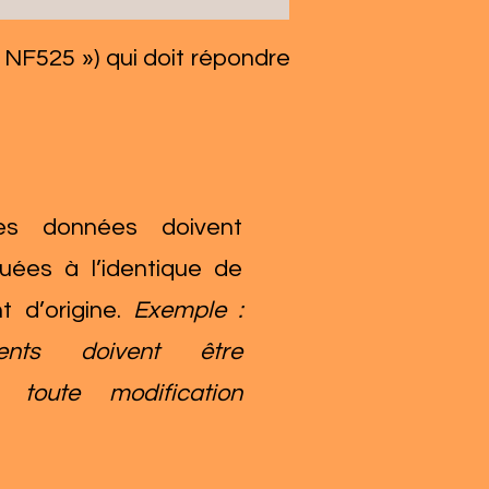
« NF525 ») qui doit répondre
s données doivent
tuées à l’identique de
t d’origine.
Exemple :
ments doivent être
 toute modification