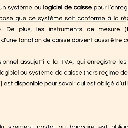
e un système ou
logiciel de caisse
pour l’enreg
mpose que ce système soit conforme à la ré
). De plus, les instruments de mesure (
’une fonction de caisse doivent aussi être cer
ionnel assujetti à la TVA, qui enregistre le
 logiciel ou système de caisse (hors régime d
]
est disponible pour savoir qui est obligé d’util
 du virement postal ou bancaire est oblig