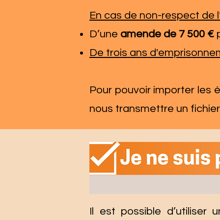
En cas de non-respect de l’
D’une
amende de 7 500 €
p
De trois ans d'emprisonne
​Pour pouvoir importer les 
nous transmettre un fichie
Il est possible d’utiliser