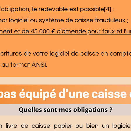
obligation, le redevable est passible
[4]
:
ar logiciel ou système de caisse frauduleux ;
ment et de 45 000 € d'amende pour faux et l'
écritures de votre logiciel de caisse en comptab
r au format ANSI.
 un livre de caisse papier ou bien un logici