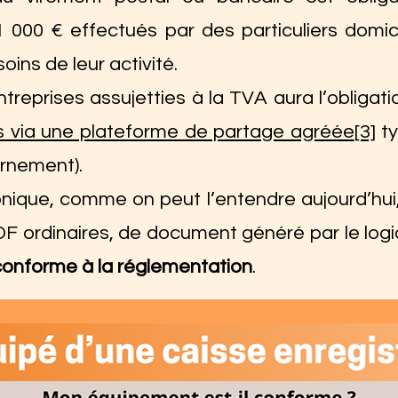
000 € effectués par des particuliers domic
oins de leur activité.
treprises assujetties à la TVA aura l’obligati
s via une plateforme de partage agréée
[3]
ty
ernement).
tronique, comme on peut l’entendre aujourd’hui
DF ordinaires, de document généré par le log
conforme à la réglementation
.​