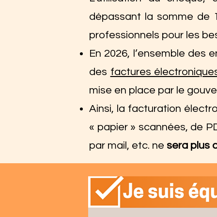
dépassant la somme de 1 
professionnels pour les bes
En 2026, l’ensemble des en
des
factures électronique
mise en place par le gouv
Ainsi, la facturation élec
« papier » scannées, de P
par mail, etc. ne
sera plus 