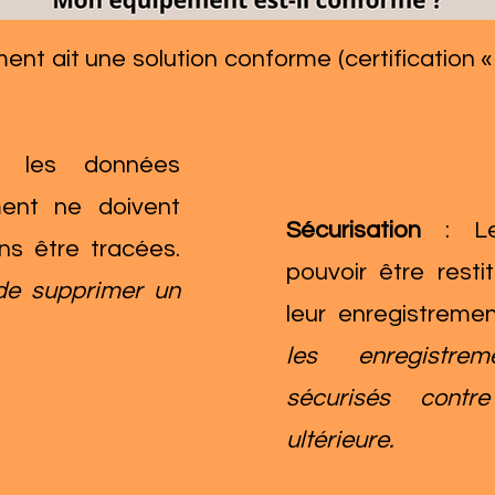
pement ait une solution conforme (certification 
s les données
ment ne doivent
Sécurisation
: Le
ns être tracées.
pouvoir être resti
 de supprimer un
leur enregistremen
les enregistre
sécurisés contre
ultérieure.