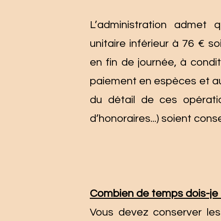
L’administration admet 
unitaire inférieur à 76 € 
en fin de journée, à conditi
paiement en espèces et au 
du détail de ces opératio
d’honoraires...) soient cons
Combien de temps dois-je 
Vous devez conserver les 