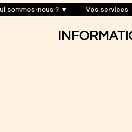
ui sommes-nous ? ▼
Vos services
INFORMATI